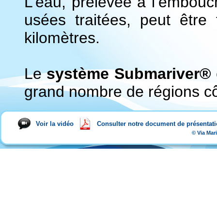
L’eau, prélevée à l’embouc
usées traitées, peut être
kilomètres.
Le
système Submariver®
grand nombre de régions c
Voir la vidéo
Consulter notre document de présentat
©
Via Mar