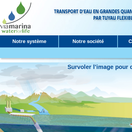
Notre système
Notre société
C
Survoler l'image pour